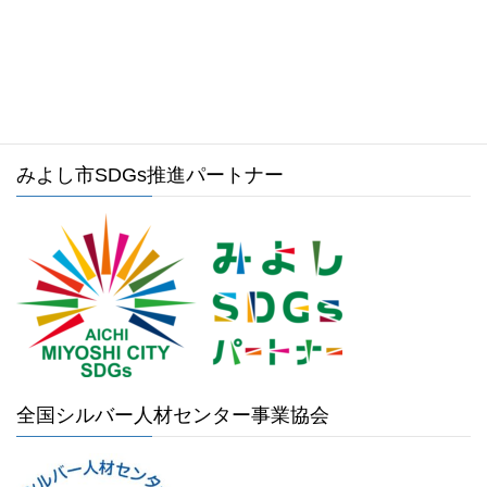
みよし市ホームページ
みよし市SDGs推進パートナー
全国シルバー人材センター事業協会