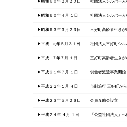
▶昭和６０年２月２０日
社団法人シルバー人
▶昭和６０年４月 １日
社団法人シルバー人
▶昭和６３年３月２３日
三好町高齢者生きがい
▶平成 元年５月３１日
社団法人三好町シル
▶平成 ７年７月 １日
三好町高齢者生きが
▶平成２１年７月 １日
労働者派遣事業開始
▶平成２２年１月 ４日
市制施行 三好町か
▶平成２３年５月２６日
会員互助会設立
▶平成２４年 ４月 １日
「公益社団法人」へ