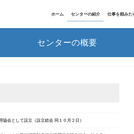
ホーム
センターの紹介
仕事を頼みた
センターの概要
用協会として設立（設立総会 同１０月２日）