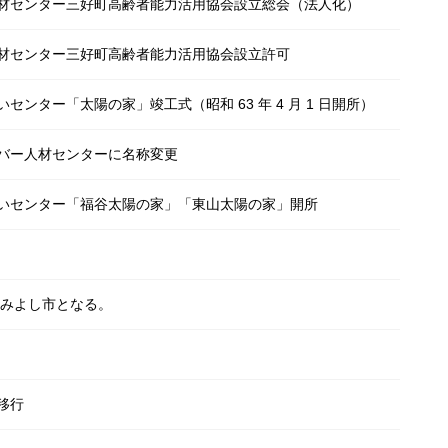
材センター三好町高齢者能力活用協会設立総会（法人化）
材センター三好町高齢者能力活用協会設立許可
センター「太陽の家」竣工式（昭和 63 年 4 月 1 日開所）
バー人材センターに名称変更
いセンター「福谷太陽の家」「東山太陽の家」開所
らみよし市となる。
移行