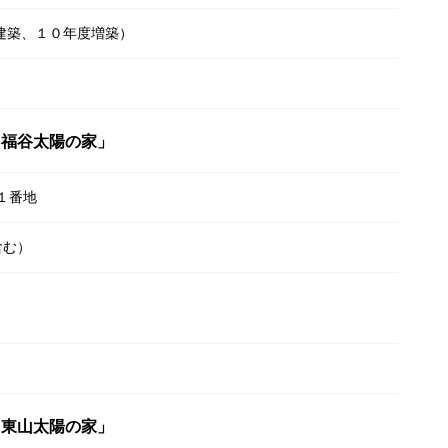
度建築、１０年度増築）
「福谷太陽の家」
１番地
含む）
「東山太陽の家」