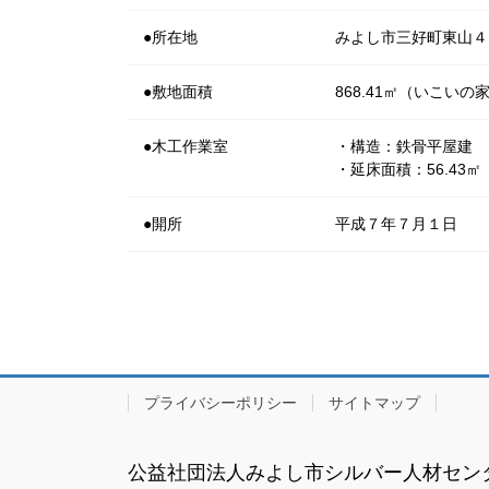
●所在地
みよし市三好町東山４
●敷地面積
868.41㎡（いこいの
●木工作業室
・構造：鉄骨平屋建
・延床面積：56.43㎡
●開所
平成７年７月１日
プライバシーポリシー
サイトマップ
公益社団法人みよし市シルバー人材セン