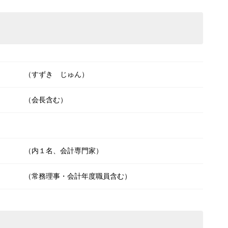
（すずき じゅん）
（会長含む）
（内１名、会計専門家）
（常務理事・会計年度職員含む）