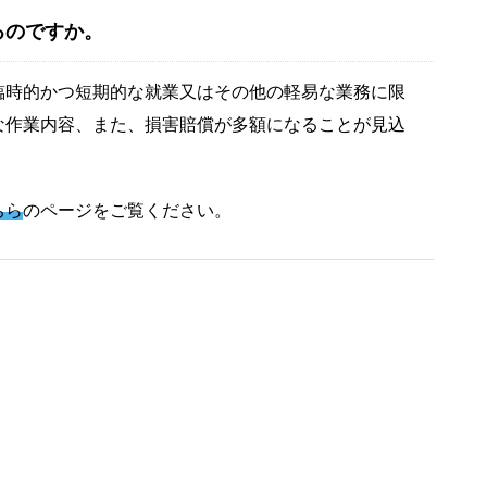
るのですか。
臨時的かつ短期的な就業又はその他の軽易な業務に限
な作業内容、また、損害賠償が多額になることが見込
ちら
のページをご覧ください。