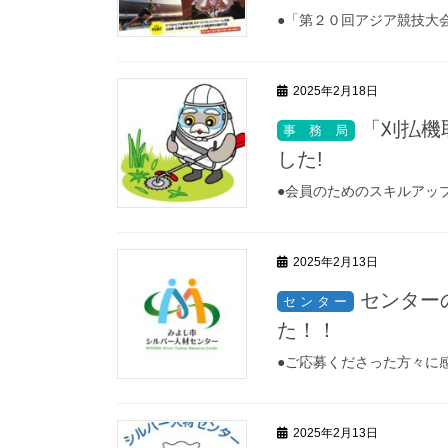
●「第２０回アジア競技大
2025年2月18日
「刈払機
した!
●会員のためのスキルアッ
2025年2月13日
センター
た！！
●ご応募くださった方々に感
2025年2月13日