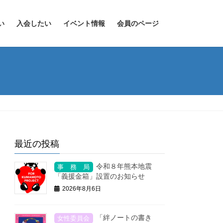
い
入会したい
イベント情報
会員のページ
最近の投稿
令和８年熊本地震
「義援金箱」設置のお知らせ
2026年8月6日
「絆ノートの書き