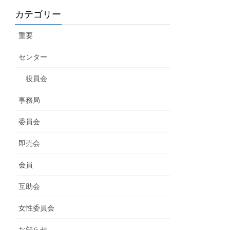
カテゴリー
重要
センター
役員会
事務局
委員会
即売会
会員
互助会
女性委員会
お知らせ