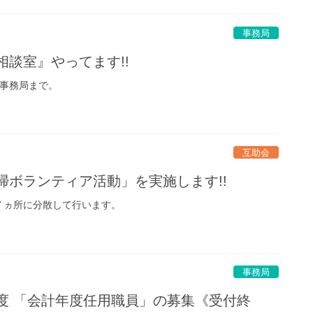
事務局
相談室』やってます!!
は事務局まで。
互助会
掃ボランティア活動」を実施します!!
７ヵ所に分散して行います。
事務局
度 「会計年度任用職員」の募集《受付終