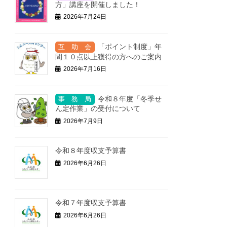
方」講座を開催しました！
2026年7月24日
「ポイント制度」年
間１０点以上獲得の方へのご案内
2026年7月16日
令和８年度「冬季せ
ん定作業」の受付について
2026年7月9日
令和８年度収支予算書
2026年6月26日
令和７年度収支予算書
2026年6月26日