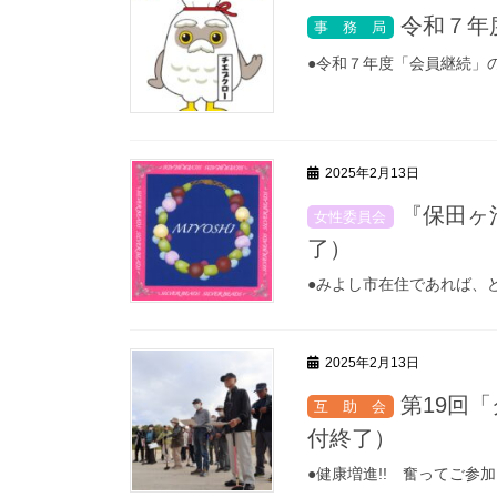
令和７年
●令和７年度「会員継続」
2025年2月13日
『保田ヶ
了）
●みよし市在住であれば、
2025年2月13日
第19回
付終了）
●健康増進!! 奮ってご参加