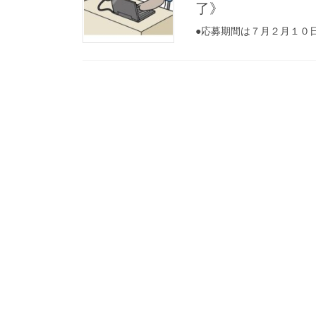
了》
●応募期間は７月２月１０