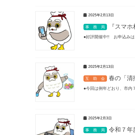
2025年2月13日
『スマホ
●好評開催中!! お申込み
2025年2月13日
春の「清
●今回は例年どおり、市内
2025年2月3日
令和７年