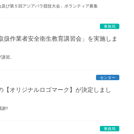
会及び第５回アジアパラ競技大会」ボランティア募集
事務局
取扱作業者安全衛生教育講習会」を実施しま
プ講習。
センター
の【オリジナルロゴマーク】が決定しまし
謝!!
事務局