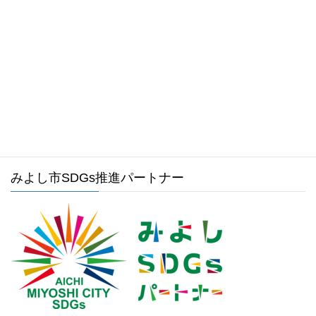
受付時間 8:30～17:15 [ 土日祝および年末年始は除く ]
メールでのお問い合わせはこちら
みよし市ホームページ
みよし市SDGs推進パートナー