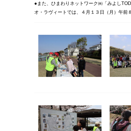
●また、ひまわりネットワーク㈱「みよしTO
オ・ラヴィートでは、４月１３日（月）午前