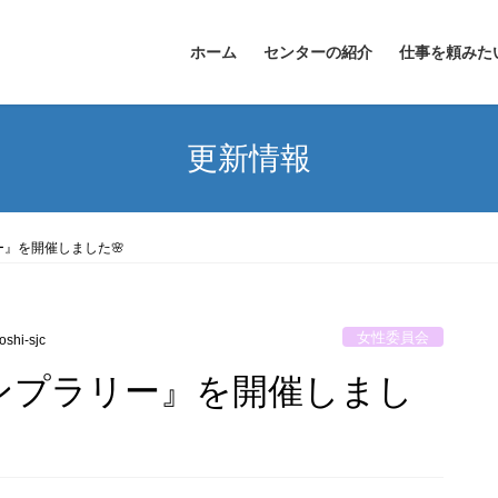
ホーム
センターの紹介
仕事を頼みた
更新情報
』を開催しました🌸
女性委員会
oshi-sjc
ンプラリー』を開催しまし