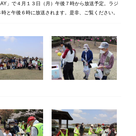
DAY」で４月１３日（月）午後７時から放送予定。ラジ
８時と午後６時に放送されます。是非、ご覧ください。