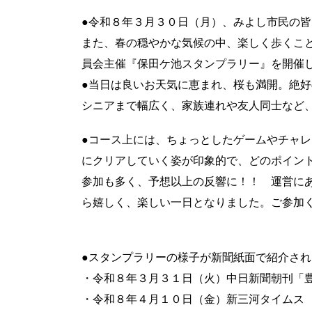
●令和８年３月３０日（月）、みよし市民の
また、春の穏やかな気候の中、楽しく歩くこと
員会主催『保田ケ池スタンプラリー』を開催
●当日は良いお天気に恵まれ、桜も満開。絶
シニアまで幅広く、家族連れや友人同士など
●コース上には、ちょっとしたゲームやチャレ
にクリアしていく姿が印象的で、どのポイン
参加も多く、予想以上の反響に！！ 運営に
ら嬉しく、楽しい一日となりました。ご参加
●スタンプラリーの様子が新聞紙面で紹介されま
・令和８年３月３１日（火）中日新聞朝刊
・令和８年４月１０日（金）新三河タイム