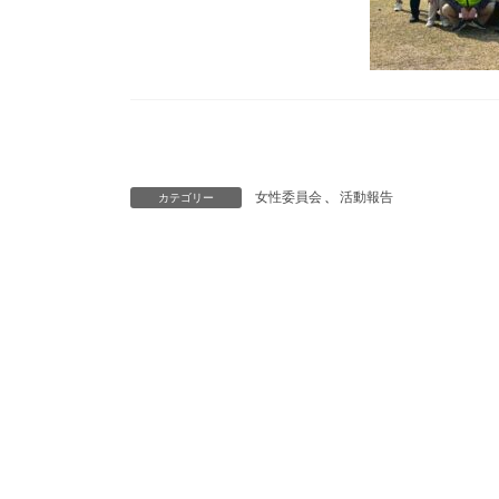
女性委員会
、
活動報告
カテゴリー