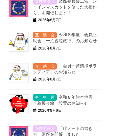
女性委員会主催「シ
ャインマスカットを使った大福作
り」を開催します！
2026年8月7日
令和８年度 会員互
助会「一泊親睦旅行」のお知らせ
2026年8月7日
「会員一斉清掃ボラ
ンティア」のお知らせ
2026年8月7日
令和８年熊本地震
「義援金箱」設置のお知らせ
2026年8月6日
「絆ノートの書き
方」講座を開催しました！