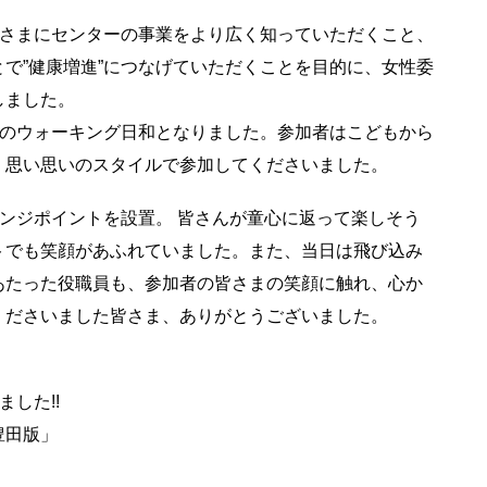
皆さまにセンターの事業をより広く知っていただくこと、
で”健康増進”につなげていただくことを目的に、女性委
しました。
好のウォーキング日和となりました。参加者はこどもから
、思い思いのスタイルで参加してくださいました。
ンジポイントを設置。 皆さんが童心に返って楽しそう
トでも笑顔があふれていました。また、当日は飛び込み
あたった役職員も、参加者の皆さまの笑顔に触れ、心か
くださいました皆さま、ありがとうございました。
した!!
「豊田版」
ス