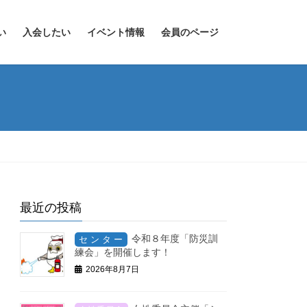
い
入会したい
イベント情報
会員のページ
最近の投稿
令和８年度「防災訓
練会」を開催します！
2026年8月7日