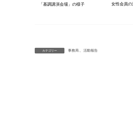
女性会員の
「基調講演会場」の様子
事務局
、
活動報告
カテゴリー