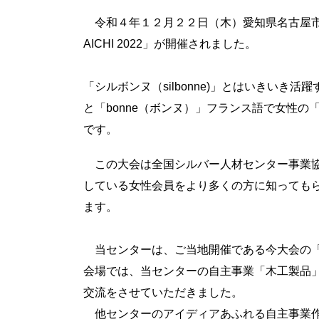
令和４年１２月２２日（木）愛知県名古屋市の
AICHI 2022」が開催されました。
「シルボンヌ（silbonne)」とはいきいき活
と「bonne（ボンヌ）」フランス語で女性
です。
この大会は全国シルバー人材センター事業協
している女性会員をより多くの方に知っても
ます。
当センターは、ご当地開催である今大会の「
会場では、当センターの自主事業「木工製品
交流をさせていただきました。
他センターのアイディアあふれる自主事業作