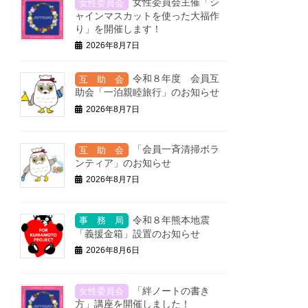
女性委員会主催「シ
ャインマスカットを使った大福作
り」を開催します！
2026年8月7日
令和８年度 会員互
助会「一泊親睦旅行」のお知らせ
2026年8月7日
「会員一斉清掃ボラ
ンティア」のお知らせ
2026年8月7日
令和８年熊本地震
「義援金箱」設置のお知らせ
2026年8月6日
「絆ノートの書き
方」講座を開催しました！