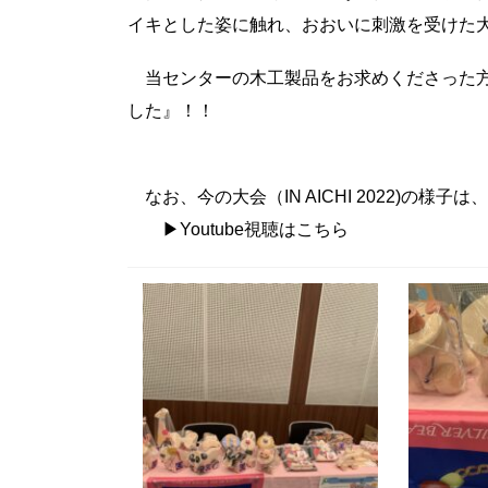
イキとした姿に触れ、おおいに刺激を受けた
当センターの木工製品をお求めくださった方
した』！！
なお、今の大会（IN AICHI 2022)の様子
▶Youtube視聴はこちら