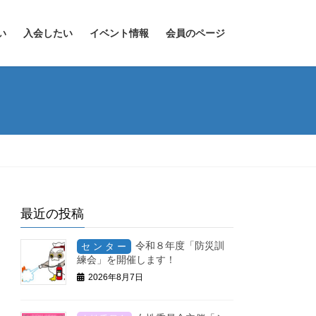
い
入会したい
イベント情報
会員のページ
最近の投稿
令和８年度「防災訓
練会」を開催します！
2026年8月7日