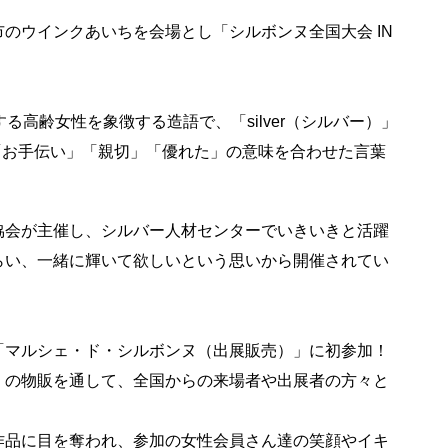
ウインクあいちを会場とし「シルボンヌ全国大会 IN
躍する高齢女性を象徴する造語で、「silver（シルバー）」
の「お手伝い」「親切」「優れた」の意味を合わせた言葉
会が主催し、シルバー人材センターでいきいきと活躍
らい、一緒に輝いて欲しいという思いから開催されてい
マルシェ・ド・シルボンヌ（出展販売）」に初参加！
」の物販を通して、全国からの来場者や出展者の方々と
品に目を奪われ、参加の女性会員さん達の笑顔やイキ