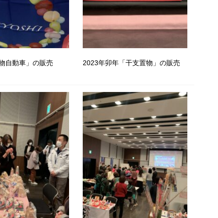
物自動車」の販売
2023年卯年「干支置物」の販売