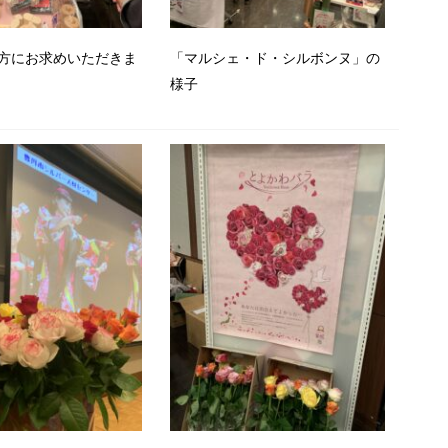
方にお求めいただきま
「マルシェ・ド・シルボンヌ」の
様子