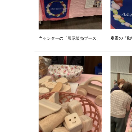
定番の「動
当センターの「展示販売ブース」