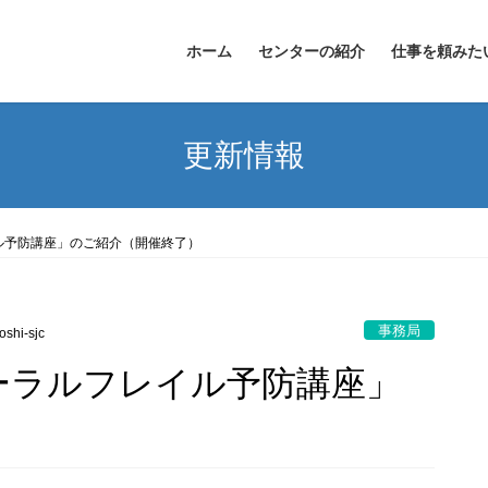
ホーム
センターの紹介
仕事を頼みた
更新情報
ル予防講座」のご紹介（開催終了）
事務局
oshi-sjc
ーラルフレイル予防講座」