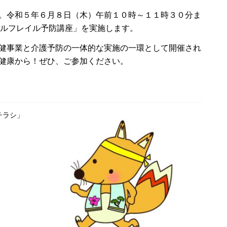
。令和５年６月８日（木）午前１０時～１１時３０分ま
ーラルフレイル予防講座」を実施します。
健事業と介護予防の一体的な実施の一環として開催され
健康から！ぜひ、ご参加ください。
チラシ」