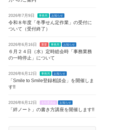
2026年7月9日
事務局
お知らせ
令和８年度「冬季せん定作業」の受付に
ついて（受付終了）
2026年6月16日
重要
事務局
お知らせ
６月２４日（水）定時総会時「事務業務
の一時停止」について
2026年6月12日
事務局
お知らせ
「Smile to Smile登録相談会」を開催しま
す!!
2026年6月12日
女性委員会
お知らせ
「絆ノート」の書き方講座を開催します!!