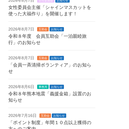
2026年8月7日
女性委員会
お知らせ
女性委員会主催「シャインマスカットを
使った大福作り」を開催します！
2026年8月7日
互助会
お知らせ
令和８年度 会員互助会「一泊親睦旅
行」のお知らせ
2026年8月7日
互助会
お知らせ
「会員一斉清掃ボランティア」のお知ら
せ
2026年8月6日
事務局
お知らせ
令和８年熊本地震「義援金箱」設置のお
知らせ
2026年7月16日
互助会
お知らせ
「ポイント制度」年間１０点以上獲得の
方へのご案内