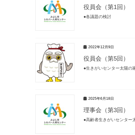
役員会（第1回）
●各議題の検討
2022年12月9日
役員会（第5回）
●生きがいセンター太陽の
2025年6月18日
理事会（第3回）
●高齢者生きがいセンター