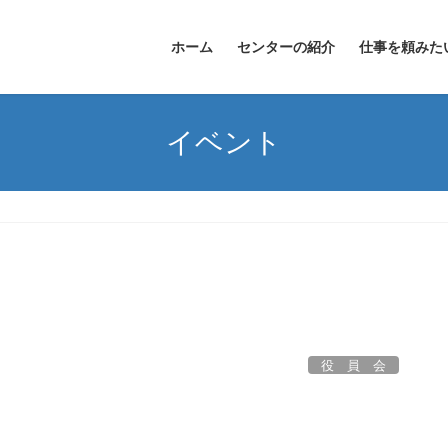
ホーム
センターの紹介
仕事を頼みた
イベント
役 員 会