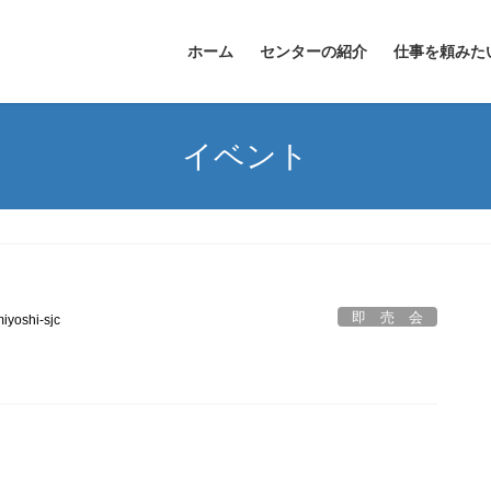
ホーム
センターの紹介
仕事を頼みた
イベント
即 売 会
iyoshi-sjc