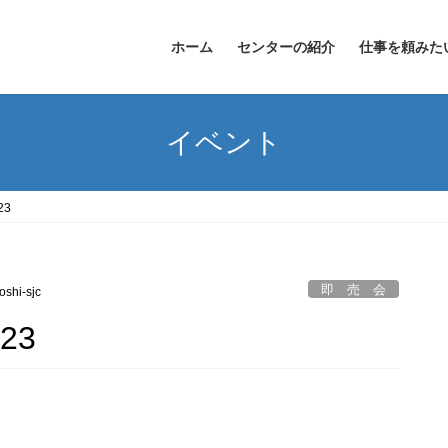
ホーム
センターの紹介
仕事を頼みた
イベント
23
即 売 会
oshi-sjc
23