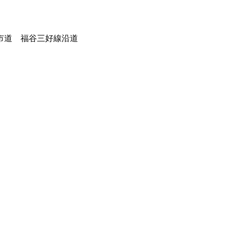
市道 福谷三好線沿道