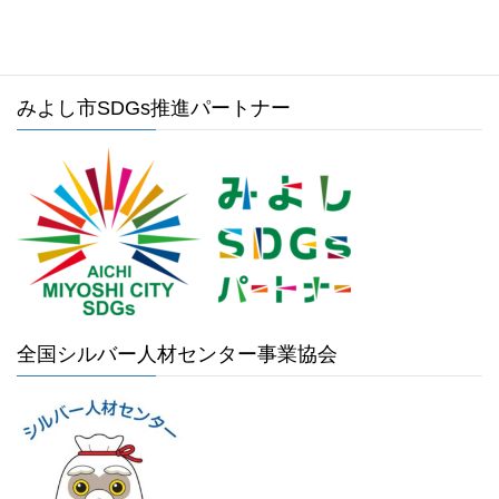
みよし市SDGs推進パートナー
全国シルバー人材センター事業協会