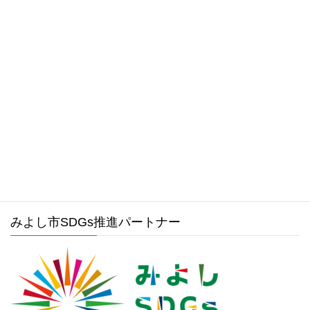
お気軽にお問い合わせください。
0561-34-1988
受付時間 8:30～17:15 [ 土日祝および年末年始は除く ]
メールでのお問い合わせはこちら
みよし市ホームページ
みよし市SDGs推進パートナー