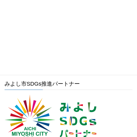
0561-34-1988
受付時間 8:30～17:15 [ 土日祝および年末年始は除く ]
メールでのお問い合わせはこちら
みよし市ホームページ
みよし市SDGs推進パートナー