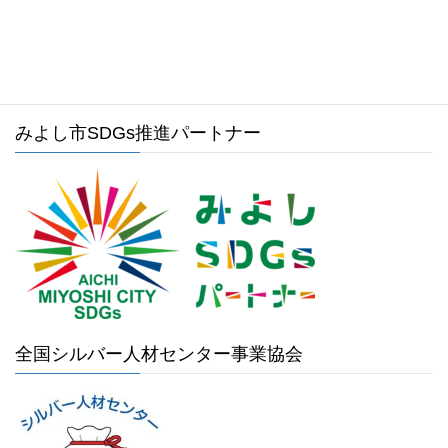
みよし市ホームページ
みよし市SDGs推進パートナー
全国シルバー人材センター事業協会