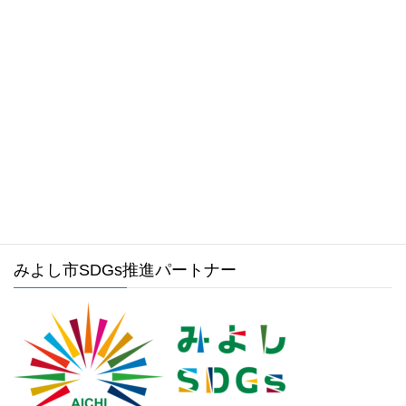
お気軽にお問い合わせください。
0561-34-1988
受付時間 8:30～17:15 [ 土日祝および年末年始は除く ]
メールでのお問い合わせはこちら
みよし市ホームページ
みよし市SDGs推進パートナー