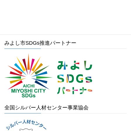
みよし市ホームページ
みよし市SDGs推進パートナー
全国シルバー人材センター事業協会