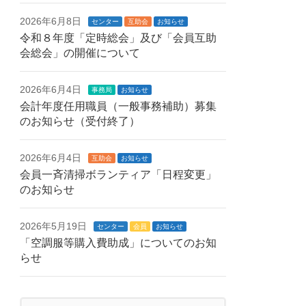
2026年6月8日
センター
互助会
お知らせ
令和８年度「定時総会」及び「会員互助
会総会」の開催について
2026年6月4日
事務局
お知らせ
会計年度任用職員（一般事務補助）募集
のお知らせ（受付終了）
2026年6月4日
互助会
お知らせ
会員一斉清掃ボランティア「日程変更」
のお知らせ
2026年5月19日
センター
会員
お知らせ
「空調服等購入費助成」についてのお知
らせ