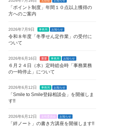
2026年7月16日
互助会
お知らせ
「ポイント制度」年間１０点以上獲得の
方へのご案内
2026年7月9日
事務局
お知らせ
令和８年度「冬季せん定作業」の受付に
ついて
2026年6月16日
重要
事務局
お知らせ
６月２４日（水）定時総会時「事務業務
の一時停止」について
2026年6月12日
事務局
お知らせ
「Smile to Smile登録相談会」を開催しま
す!!
2026年6月12日
女性委員会
お知らせ
「絆ノート」の書き方講座を開催します!!