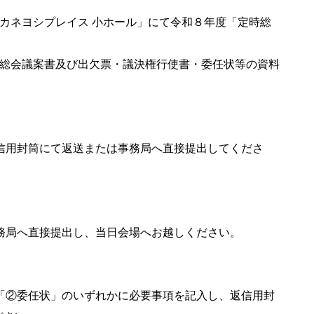
カネヨシプレイス 小ホール」にて令和８年度「定時総
会総会議案書及び出欠票・議決権行使書・委任状等の資料
返信用封筒にて返送または事務局へ直接提出してくださ
事務局へ直接提出し、当日会場へお越しください。
は「②委任状」のいずれかに必要事項を記入し、返信用封