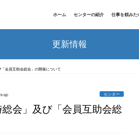
ホーム
センターの紹介
仕事を頼みた
更新情報
び「会員互助会総会」の開催について
センター
i-sjc
時総会」及び「会員互助会総