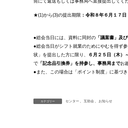
筒にて返送もしくは事務局へ直接提出してく
★(1)から(3)の提出期限
：令和８年６月１７日
●総会当日には、資料に同封の
「議案書」及び
●総会当日がシフト就業のためにやむを得ず
状」を提出した方に限り、
６月２５日（木）
で
「記念品引換券」を持参し、事務局まで
お
●また、この場合は「ポイント制度」に基づき
センター
、
互助会
、
お知らせ
カテゴリー