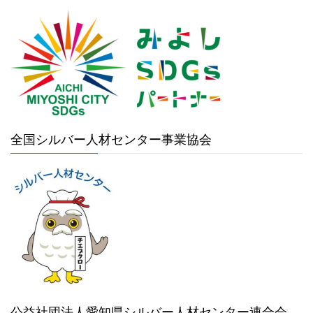
全国シルバー人材センター事業協会
公益社団法人愛知県シルバー人材センター連合会