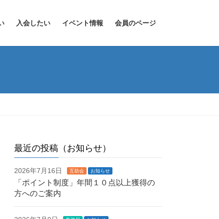
い
入会したい
イベント情報
会員のページ
最近の投稿（お知らせ）
2026年7月16日
互助会
お知らせ
「ポイント制度」年間１０点以上獲得の
方へのご案内