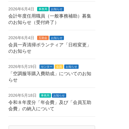
2026年6月4日
事務局
お知らせ
会計年度任用職員（一般事務補助）募集
のお知らせ（受付終了）
2026年6月4日
互助会
お知らせ
会員一斉清掃ボランティア「日程変更」
のお知らせ
2026年5月19日
センター
会員
お知らせ
「空調服等購入費助成」についてのお知
らせ
2026年5月18日
事務局
お知らせ
令和８年度分「年会費」及び「会員互助
会費」の納入について