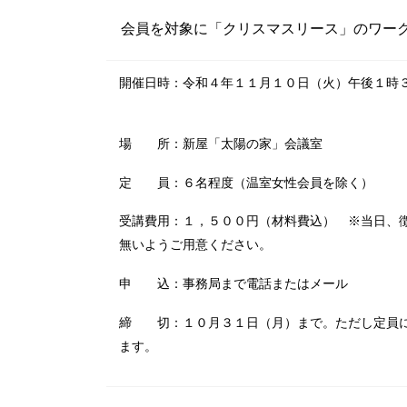
会員を対象に「クリスマスリース」のワーク
開催日時：令和４年１１月１０日（火）午後１時
場 所：新屋「太陽の家」会議室
定 員：６名程度（温室女性会員を除く）
受講費用：１，５００円（材料費込） ※当日、
無いようご用意ください。
申 込：事務局まで電話またはメール
締 切：１０月３１日（月）まで。ただし定員
ます。