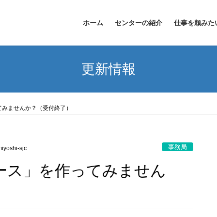
ホーム
センターの紹介
仕事を頼みた
更新情報
てみませんか？（受付終了）
事務局
iyoshi-sjc
ース」を作ってみません