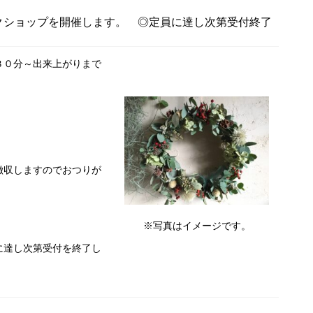
ショップを開催します。 ◎定員に達し次第受付終了
３０分～出来上がりまで
徴収しますのでおつりが
※写真はイメージです。
に達し次第受付を終了し