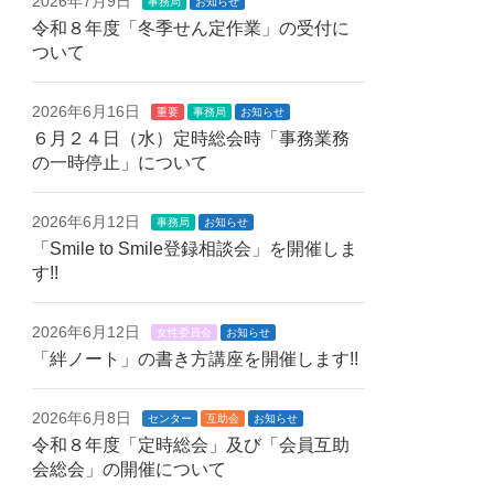
2026年7月9日
事務局
お知らせ
令和８年度「冬季せん定作業」の受付に
ついて
2026年6月16日
重要
事務局
お知らせ
６月２４日（水）定時総会時「事務業務
の一時停止」について
2026年6月12日
事務局
お知らせ
「Smile to Smile登録相談会」を開催しま
す!!
2026年6月12日
女性委員会
お知らせ
「絆ノート」の書き方講座を開催します!!
2026年6月8日
センター
互助会
お知らせ
令和８年度「定時総会」及び「会員互助
会総会」の開催について