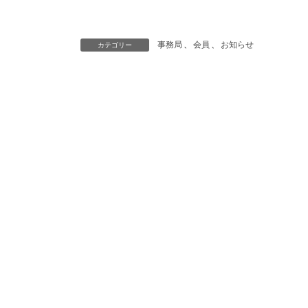
事務局
、
会員
、
お知らせ
カテゴリー